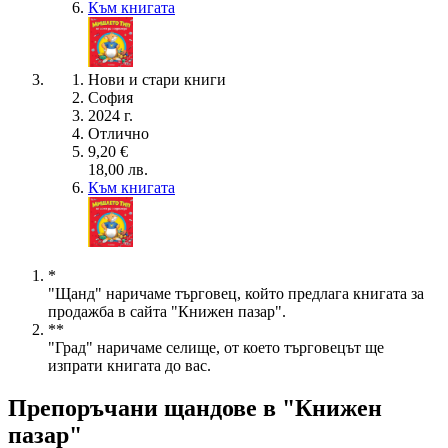
Към книгата
Нови и стари книги
София
2024 г.
Отлично
9,20 €
18,00 лв.
Към книгата
*
"Щанд" наричаме търговец, който предлага книгата за
продажба в сайта "Книжен пазар".
**
"Град" наричаме селище, от което търговецът ще
изпрати книгата до вас.
Препоръчани щандове в "Книжен
пазар"