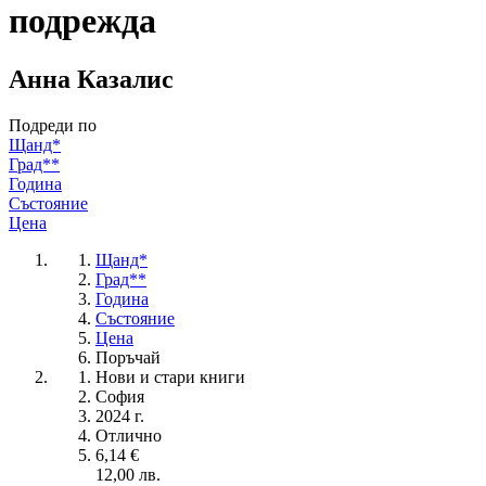
подрежда
Анна Казалис
Подреди по
Щанд*
Град**
Година
Състояние
Цена
Щанд*
Град**
Година
Състояние
Цена
Поръчай
Нови и стари книги
София
2024 г.
Отлично
6,14 €
12,00 лв.