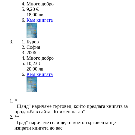
Много добро
9,20 €
18,00 лв.
Към книгата
Буров
София
2006 г.
Много добро
10,23 €
20,00 лв.
Към книгата
*
"Щанд" наричаме търговец, който предлага книгата за
продажба в сайта "Книжен пазар".
**
"Град" наричаме селище, от което търговецът ще
изпрати книгата до вас.