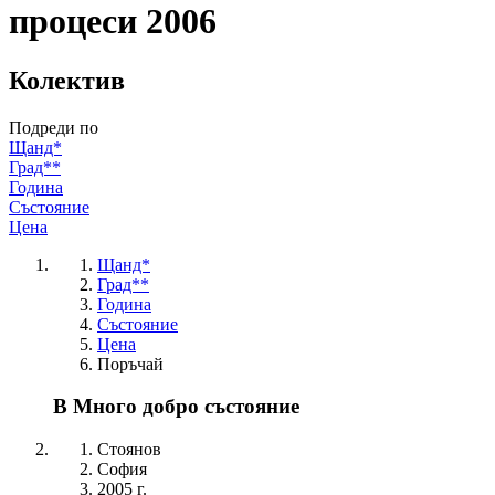
процеси 2006
Колектив
Подреди по
Щанд*
Град**
Година
Състояние
Цена
Щанд*
Град**
Година
Състояние
Цена
Поръчай
В Много добро състояние
Стоянов
София
2005 г.