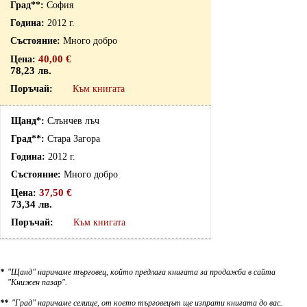
София
2012 г.
Много добро
40,00 €
78,23 лв.
Към книгата
Слънчев лъч
Стара Загора
2012 г.
Много добро
37,50 €
73,34 лв.
Към книгата
*
"Щанд" наричаме търговец, който предлага книгата за продажба в сайта
"Книжен пазар".
**
"Град" наричаме селище, от което търговецът ще изпрати книгата до вас.