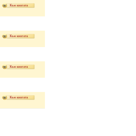
Към книгата
Към книгата
Към книгата
Към книгата