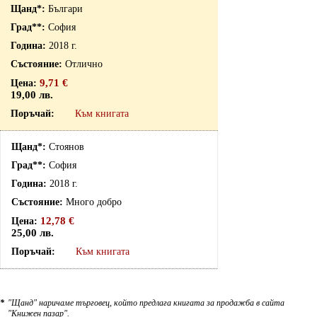
Българи
София
2018 г.
Отлично
9,71 €
19,00 лв.
Към книгата
Стоянов
София
2018 г.
Много добро
12,78 €
25,00 лв.
Към книгата
*
"Щанд" наричаме търговец, който предлага книгата за продажба в сайта
"Книжен пазар".