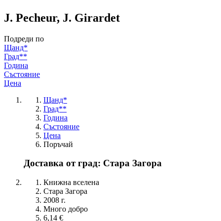
J. Pecheur, J. Girardet
Подреди по
Щанд*
Град**
Година
Състояние
Цена
Щанд*
Град**
Година
Състояние
Цена
Поръчай
Доставка от град: Стара Загора
Книжна вселена
Стара Загора
2008 г.
Много добро
6,14 €