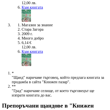
12,00 лв.
Към книгата
Магазин за знание
Стара Загора
2009 г.
Много добро
6,14 €
12,00 лв.
Към книгата
*
"Щанд" наричаме търговец, който предлага книгата за
продажба в сайта "Книжен пазар".
**
"Град" наричаме селище, от което търговецът ще
изпрати книгата до вас.
Препоръчани щандове в "Книжен