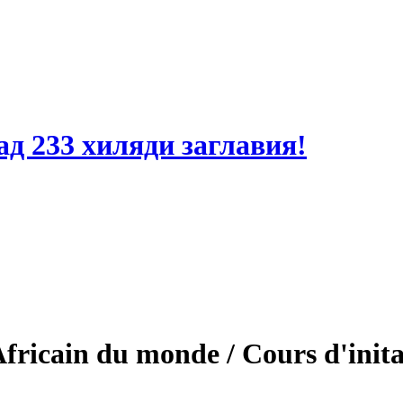
ад 233 хиляди заглавия!
fricain du monde / Cours d'inita