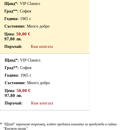
VIP Classics
София
1965 г.
Много добро
50,00 €
97,80 лв.
Към книгата
VIP Classics
София
1965 г.
Много добро
50,00 €
97,80 лв.
Към книгата
*
"Щанд" наричаме търговец, който предлага книгата за продажба в сайта
"Книжен пазар".