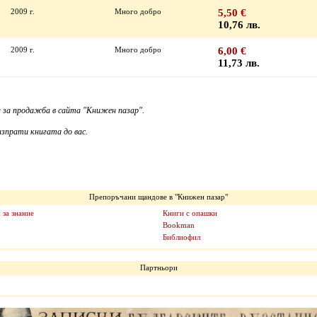
2009 г.
Много добро
5,50 €
10,76 лв.
2009 г.
Много добро
6,00 €
11,73 лв.
 за продажба в сайта "Книжен пазар".
зпрати книгата до вас.
Препоръчани щандове в "Книжен пазар"
 за знание
Книги с опашки
Bookman
Библиофил
Партньори