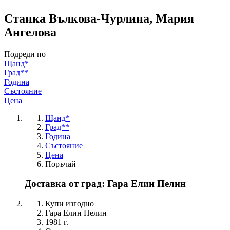
Станка Вълкова-Чурлина, Мария
Ангелова
Подреди по
Щанд*
Град**
Година
Състояние
Цена
Щанд*
Град**
Година
Състояние
Цена
Поръчай
Доставка от град: Гара Елин Пелин
Купи изгодно
Гара Елин Пелин
1981 г.