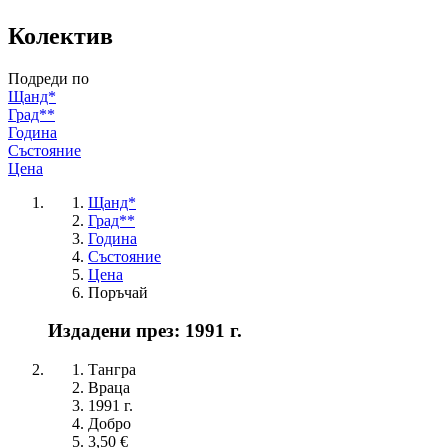
Колектив
Подреди по
Щанд*
Град**
Година
Състояние
Цена
Щанд*
Град**
Година
Състояние
Цена
Поръчай
Издадени през: 1991 г.
Тангра
Враца
1991 г.
Добро
3,50 €