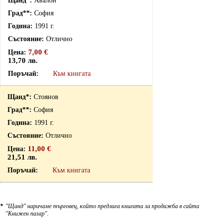
Авалон
София
1991 г.
Отлично
7,00 €
13,70 лв.
Към книгата
Стоянов
София
1991 г.
Отлично
11,00 €
21,51 лв.
Към книгата
*
"Щанд" наричаме търговец, който предлага книгата за продажба в сайта
"Книжен пазар".