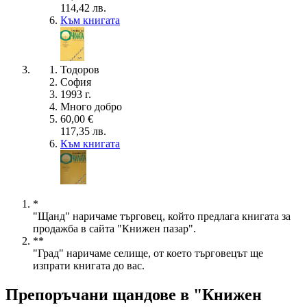
114,42 лв.
Към книгата
Тодоров
София
1993 г.
Много добро
60,00 €
117,35 лв.
Към книгата
*
"Щанд" наричаме търговец, който предлага книгата за
продажба в сайта "Книжен пазар".
**
"Град" наричаме селище, от което търговецът ще
изпрати книгата до вас.
Препоръчани щандове в "Книжен