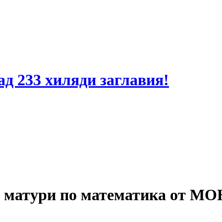
ад 233 хиляди заглавия!
 матури по математика от МО