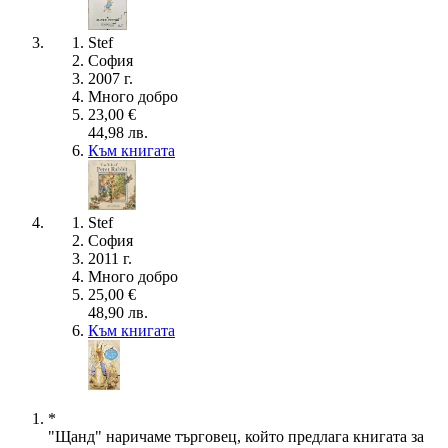
Stef
София
2007 г.
Много добро
23,00 €
44,98 лв.
Към книгата
Stef
София
2011 г.
Много добро
25,00 €
48,90 лв.
Към книгата
*
"Щанд" наричаме търговец, който предлага книгата за