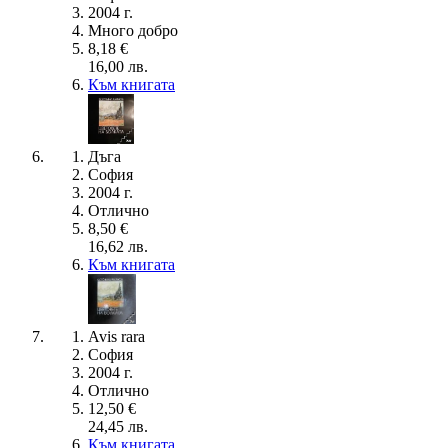
2004 г.
Много добро
8,18 €
16,00 лв.
Към книгата
Дъга
София
2004 г.
Отлично
8,50 €
16,62 лв.
Към книгата
Avis rara
София
2004 г.
Отлично
12,50 €
24,45 лв.
Към книгата