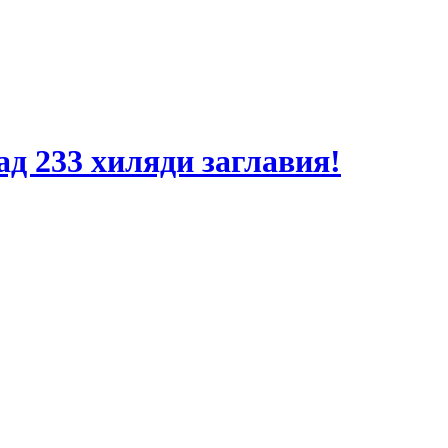
ад 233 хиляди заглавия!