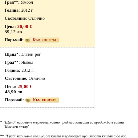
Ямбол
2012 г.
Отлично
20,00 €
39,12 лв.
Към книгата
Златен рог
Ямбол
2012 г.
Отлично
25,00 €
48,90 лв.
Към книгата
*
"Щанд" наричаме търговец, който предлага книгата за продажба в сайта
"Книжен пазар".
**
"Град" наричаме селище, от което търговецът ще изпрати книгата до вас.