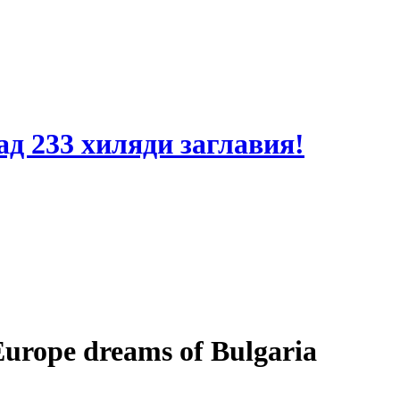
ад 233 хиляди заглавия!
urope dreams of Bulgaria