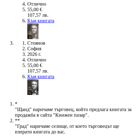
Отлично
55,00 €
107,57 лв.
Към книгата
Стоянов
София
2026 г.
Отлично
55,00 €
107,57 лв.
Към книгата
*
"Щанд" наричаме търговец, който предлага книгата за
продажба в сайта "Книжен пазар".
**
"Град" наричаме селище, от което търговецът ще
изпрати книгата до вас.