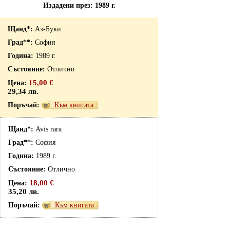
Издадени през: 1989 г.
Аз-Буки
София
1989 г.
Отлично
15,00 €
29,34 лв.
Към книгата
Avis rara
София
1989 г.
Отлично
18,00 €
35,20 лв.
Към книгата