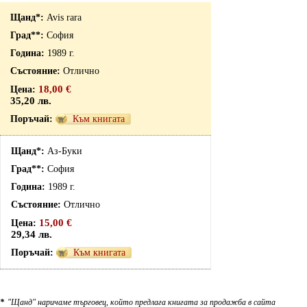
Avis rara
София
1989 г.
Отлично
18,00 €
35,20 лв.
Към книгата
Аз-Буки
София
1989 г.
Отлично
15,00 €
29,34 лв.
Към книгата
*
"Щанд" наричаме търговец, който предлага книгата за продажба в сайта