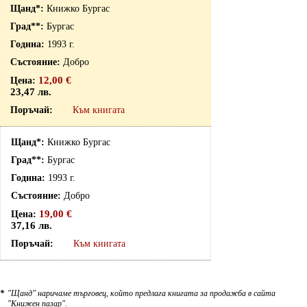
Книжко Бургас
Бургас
1993 г.
Добро
12,00 €
23,47 лв.
Към книгата
Книжко Бургас
Бургас
1993 г.
Добро
19,00 €
37,16 лв.
Към книгата
*
"Щанд" наричаме търговец, който предлага книгата за продажба в сайта
"Книжен пазар".