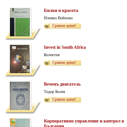
Билки и красота
Илияна Войнова
Сравни цени!
Invest in South Africa
Колектив
Сравни цени!
Веченъ двигатель
Тодор Колев
Сравни цени!
Корпоративно управление и контрол в
България