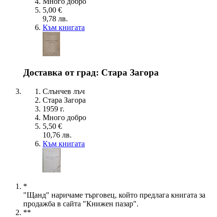
Много добро
5,00 €
9,78 лв.
Към книгата
Доставка от град: Стара Загора
Слънчев лъч
Стара Загора
1959 г.
Много добро
5,50 €
10,76 лв.
Към книгата
*
"Щанд" наричаме търговец, който предлага книгата за
продажба в сайта "Книжен пазар".
**