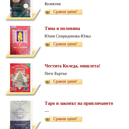
Колектив
Сравни цени!
Тина и половина
Юлия Спиридонова-Юлка
Сравни цени!
Честита Коледа, мишлета!
Пеги Бъртън
Сравни цени!
Таро и законът на привличането
---
Сравни цени!