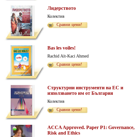
Лидерството
Колектив
Сравни цени!
Bas les voiles!
Rachid Aït-Kaci Ahmed
Сравни цени!
Структурни инструменти на ЕС и
използването им от България
Колектив
Сравни цени!
ACCA Approved. Paper P1: Governance,
Risk and Ethics