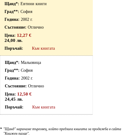
Евтини книги
София
2002 г.
Отлично
12,27 €
24,00 лв.
Към книгата
Мальовица
София
2002 г.
Отлично
12,50 €
24,45 лв.
Към книгата
*
"Щанд" наричаме търговец, който предлага книгата за продажба в сайта
"Книжен пазар".