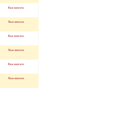
Към книгата
Към книгата
Към книгата
Към книгата
Към книгата
Към книгата