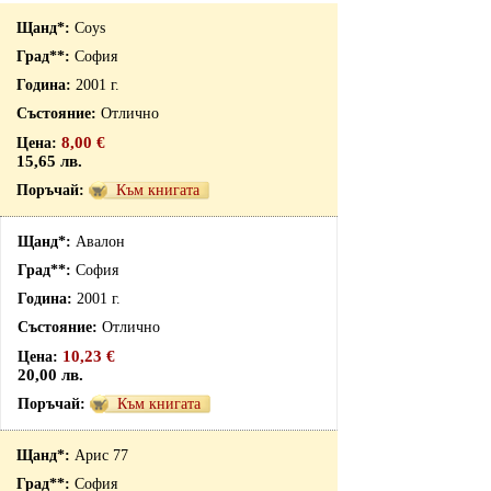
Coys
София
2001 г.
Отлично
8,00 €
15,65 лв.
Към книгата
Авалон
София
2001 г.
Отлично
10,23 €
20,00 лв.
Към книгата
Арис 77
София