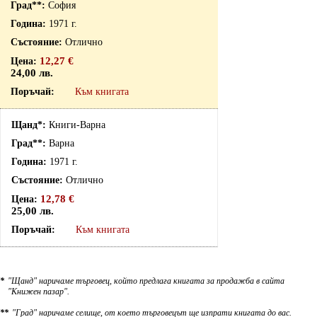
София
1971 г.
Отлично
12,27 €
24,00 лв.
Към книгата
Книги-Варна
Варна
1971 г.
Отлично
12,78 €
25,00 лв.
Към книгата
*
"Щанд" наричаме търговец, който предлага книгата за продажба в сайта
"Книжен пазар".
**
"Град" наричаме селище, от което търговецът ще изпрати книгата до вас.