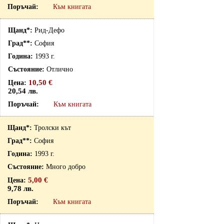
Към книгата
Рид-Дефо
София
1993 г.
Отлично
10,50 €
20,54 лв.
Към книгата
Тролски кът
София
1993 г.
Много добро
5,00 €
9,78 лв.
Към книгата