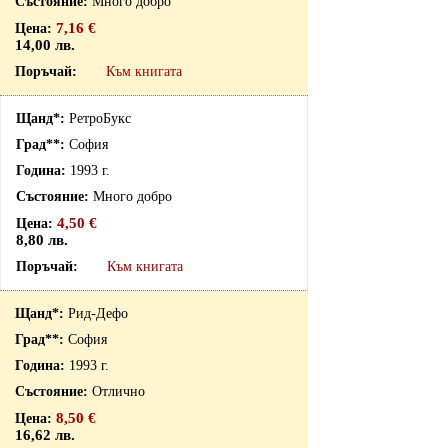
Много добро
7,16 €
14,00 лв.
Към книгата
РетроБукс
София
1993 г.
Много добро
4,50 €
8,80 лв.
Към книгата
Рид-Дефо
София
1993 г.
Отлично
8,50 €
16,62 лв.