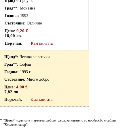
Целувка
Монтана
1993 г.
Отлично
9,20 €
18,00 лв.
Към книгата
Четива за всички
София
1993 г.
Много добро
4,00 €
7,82 лв.
Към книгата
*
"Щанд" наричаме търговец, който предлага книгата за продажба в сайта
"Книжен пазар".