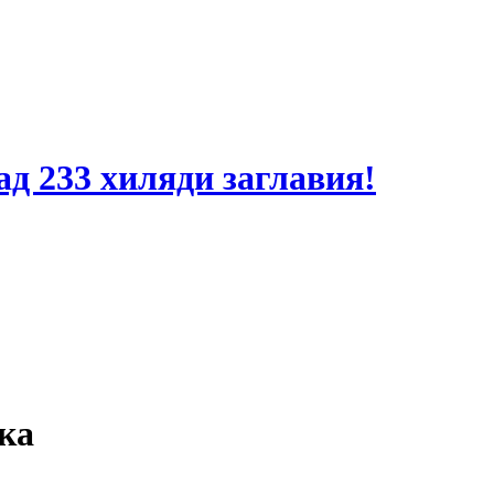
ад 233 хиляди заглавия!
ка