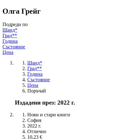
Олга Грейг
Подреди по
Щанд*
Град**
Година
Състояние
Цена
Щанд*
Град**
Година
Състояние
Цена
Поръчай
Издадени през: 2022 г.
Нови и стари книги
София
2022 г.
Отлично
10,23 €