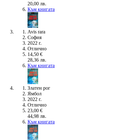
20,00 лв.
Към книгата
Avis rara
София
2022 г.
Отлично
14,50 €
28,36 лв.
Към книгата
Златен рог
Ямбол
2022 г.
Отлично
23,00 €
44,98 лв.
Към книгата