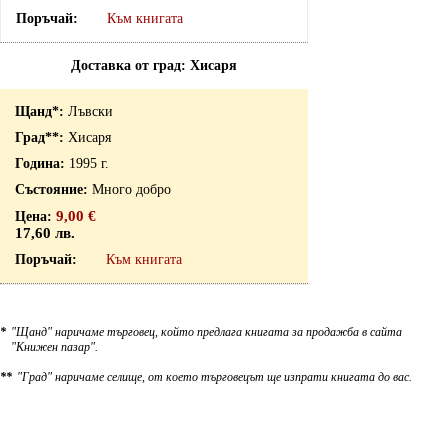
Към книгата
Доставка от град: Хисаря
Лъвски
Хисаря
1995 г.
Много добро
9,00 €
17,60 лв.
Към книгата
*
"Щанд" наричаме търговец, който предлага книгата за продажба в сайта
"Книжен пазар".
**
"Град" наричаме селище, от което търговецът ще изпрати книгата до вас.