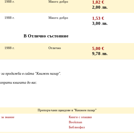
1988 г.
Много добро
1,02 €
2,00 лв.
1988 г.
Много добро
1,53 €
3,00 лв.
В Отлично състояние
1988 г.
Отлично
5,00 €
9,78 лв.
 за продажба в сайта "Книжен пазар".
зпрати книгата до вас.
Препоръчани щандове в "Книжен пазар"
 за знание
Книги с опашки
Bookman
Библиофил