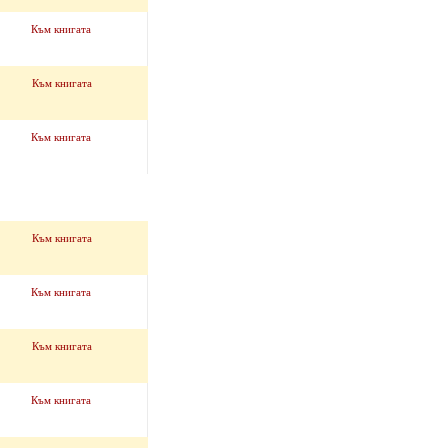
Към книгата
Към книгата
Към книгата
Към книгата
Към книгата
Към книгата
Към книгата