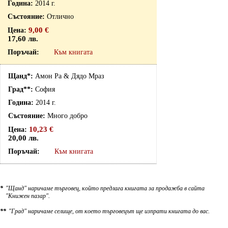
2014 г.
Отлично
9,00 €
17,60 лв.
Към книгата
Амон Ра & Дядо Мраз
София
2014 г.
Много добро
10,23 €
20,00 лв.
Към книгата
*
"Щанд" наричаме търговец, който предлага книгата за продажба в сайта
"Книжен пазар".
**
"Град" наричаме селище, от което търговецът ще изпрати книгата до вас.