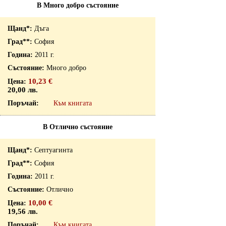
В Много добро състояние
Дъга
София
2011 г.
Много добро
10,23 €
20,00 лв.
Към книгата
В Отлично състояние
Септуагинта
София
2011 г.
Отлично
10,00 €
19,56 лв.
Към книгата