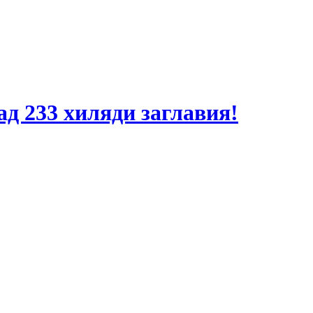
ад 233 хиляди заглавия!