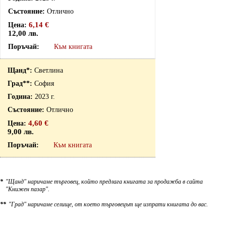
Отлично
6,14 €
12,00 лв.
Към книгата
Светлина
София
2023 г.
Отлично
4,60 €
9,00 лв.
Към книгата
*
"Щанд" наричаме търговец, който предлага книгата за продажба в сайта
"Книжен пазар".
**
"Град" наричаме селище, от което търговецът ще изпрати книгата до вас.