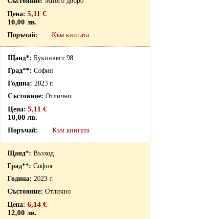
Много добро
5,11 €
10,00 лв.
Към книгата
Букинвест 98
София
2023 г.
Отлично
5,11 €
10,00 лв.
Към книгата
Възход
София
2023 г.
Отлично
6,14 €
12,00 лв.