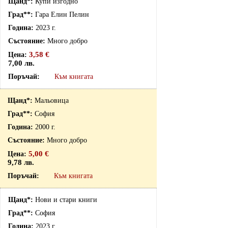
Купи изгодно
Гара Елин Пелин
2023 г.
Много добро
3,58 €
7,00 лв.
Към книгата
Мальовица
София
2000 г.
Много добро
5,00 €
9,78 лв.
Към книгата
Нови и стари книги
София
2023 г.