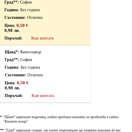
София
Без година
Отлично
0,50 €
0,98 лв.
Към книгата
Книгозавър
София
Без година
Отлично
0,50 €
0,98 лв.
Към книгата
*
"Щанд" наричаме търговец, който предлага книгата за продажба в сайта
"Книжен пазар".
**
"Град" наричаме селище, от което търговецът ще изпрати книгата до вас.