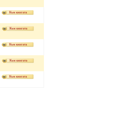
Към книгата
Към книгата
Към книгата
Към книгата
Към книгата