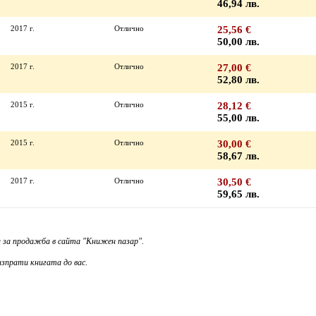
46,94 лв.
2017 г.
Отлично
25,56 €
50,00 лв.
2017 г.
Отлично
27,00 €
52,80 лв.
2015 г.
Отлично
28,12 €
55,00 лв.
2015 г.
Отлично
30,00 €
58,67 лв.
2017 г.
Отлично
30,50 €
59,65 лв.
 за продажба в сайта "Книжен пазар".
зпрати книгата до вас.