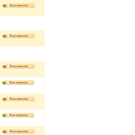
Към книгата
Към книгата
Към книгата
Към книгата
Към книгата
Към книгата
Към книгата