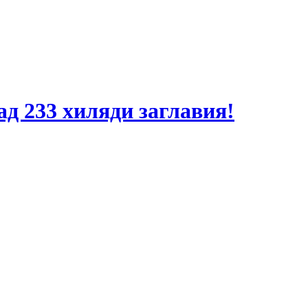
ад 233 хиляди заглавия!