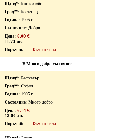
Книголюбие
Костенец
1995 г.
Добро
6,00 €
11,73 лв.
Към книгата
В Много добро състояние
Бестселър
София
1995 г.
Много добро
6,14 €
12,00 лв.
Към книгата