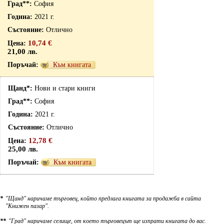
София
2021 г.
Отлично
10,74 €
21,00 лв.
Към книгата
Нови и стари книги
София
2021 г.
Отлично
12,78 €
25,00 лв.
Към книгата
*
"Щанд" наричаме търговец, който предлага книгата за продажба в сайта
"Книжен пазар".
**
"Град" наричаме селище, от което търговецът ще изпрати книгата до вас.