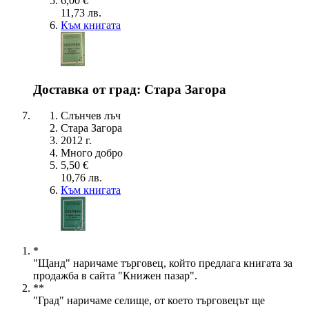
6,00 €
11,73 лв.
Към книгата
Доставка от град: Стара Загора
Слънчев лъч
Стара Загора
2012 г.
Много добро
5,50 €
10,76 лв.
Към книгата
*
"Щанд" наричаме търговец, който предлага книгата за
продажба в сайта "Книжен пазар".
**
"Град" наричаме селище, от което търговецът ще