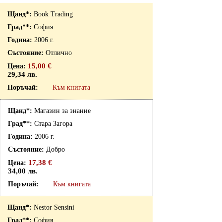
Book Trading
София
2006 г.
Отлично
15,00 €
29,34 лв.
Към книгата
Магазин за знание
Стара Загора
2006 г.
Добро
17,38 €
34,00 лв.
Към книгата
Nestor Sensini
София