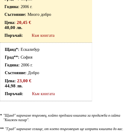
2006 г.
Много добро
20,45 €
40,00 лв.
Към книгата
Ескалибур
София
2006 г.
Добро
23,00 €
44,98 лв.
Към книгата
*
"Щанд" наричаме търговец, който предлага книгата за продажба в сайта
"Книжен пазар".
**
"Град" наричаме селище, от което търговецът ще изпрати книгата до вас.