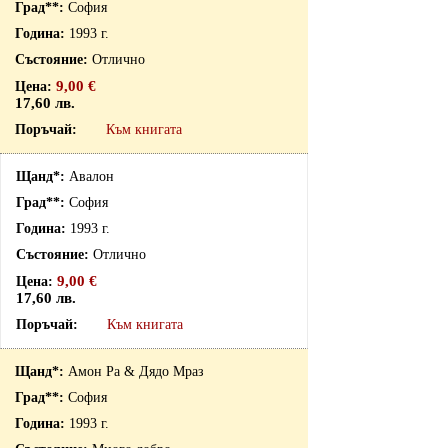
София
1993 г.
Отлично
9,00 €
17,60 лв.
Към книгата
Авалон
София
1993 г.
Отлично
9,00 €
17,60 лв.
Към книгата
Амон Ра & Дядо Мраз
София
1993 г.