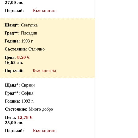
27,00 лв.
Към книгата
Светулка
Пловдив
1993 г.
Отлично
8,50 €
16,62 лв.
Към книгата
Свраки
София
1993 г.
Много добро
12,78 €
25,00 лв.
Към книгата