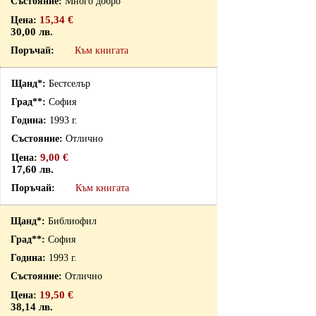
Много добро
15,34 €
30,00 лв.
Към книгата
Бестселър
София
1993 г.
Отлично
9,00 €
17,60 лв.
Към книгата
Библиофил
София
1993 г.
Отлично
19,50 €
38,14 лв.