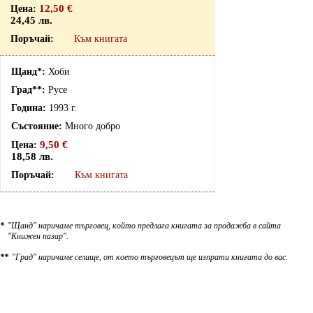
12,50 €
24,45 лв.
Към книгата
Хоби
Русе
1993 г.
Много добро
9,50 €
18,58 лв.
Към книгата
*
"Щанд" наричаме търговец, който предлага книгата за продажба в сайта
"Книжен пазар".
**
"Град" наричаме селище, от което търговецът ще изпрати книгата до вас.