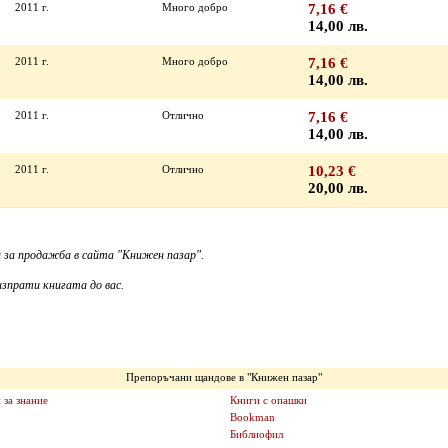
2011 г.
Много добро
7,16 €
14,00 лв.
2011 г.
Много добро
7,16 €
14,00 лв.
2011 г.
Отлично
7,16 €
14,00 лв.
2011 г.
Отлично
10,23 €
20,00 лв.
 за продажба в сайта "Книжен пазар".
зпрати книгата до вас.
Препоръчани щандове в "Книжен пазар"
 за знание
Книги с опашки
Bookman
Библиофил