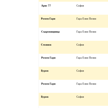
Арис 77
София
Ромен Гари
Гара Елин Пелин
Съкровищница
Гара Елин Пелин
Стоянов
София
Ромен Гари
Гара Елин Пелин
Буров
София
Ромен Гари
Гара Елин Пелин
Буров
София