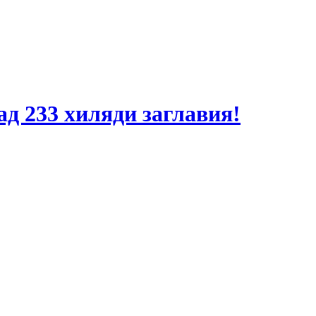
ад 233 хиляди заглавия!