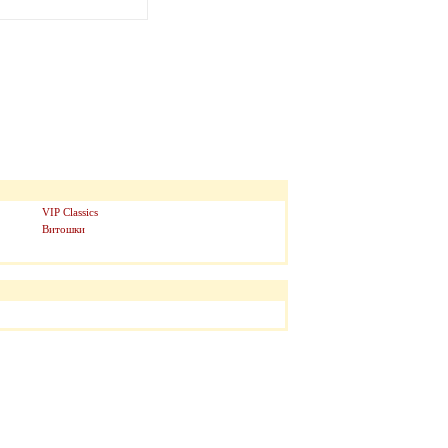
VIP Classics
Витошки