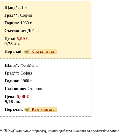
Лъч
София
1960 г.
Добро
5,00 €
9,78 лв.
Към книгата
ФенМенЪ
София
1960 г.
Отлично
5,00 €
9,78 лв.
Към книгата
*
"Щанд" наричаме търговец, който предлага книгата за продажба в сайта